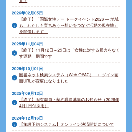
す！
2026年02月05日
【終了】「国際女性デー トークイベント2026 ― 地域
も、わたしも育ちあう～想いをつなぐ活動の現在地」
を開催します！
2025年11月04日
【終了】11月12日～25日は「女性に対する暴力をなく
す運動」期間です
2025年10月01日
図書ネット検索システム（Web OPAC） ログイン画
面URLが変更になりました
2025年09月12日
【終了】固有職員・契約職員募集のお知らせ（2026年
4月1日付採用）
2024年12月16日
【施設予約システム】オンライン決済開始について