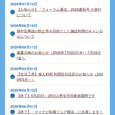
2026年07月10日
【お知らせ】「フォーラム通信」2026夏秋号 の発行
について
2026年06月19日
熱中症事故の防止等を目的とした施設利用のキャンセ
ルについて
2026年06月11日
蔵書点検のお知らせ（2026年7月22日(水)～7月24日
(金)）
2026年04月01日
【生活工房】個人利用 利用区分設定のお知らせ（202
6年6月～）
2026年06月12日
【終了】6月23日～29日は男女共同参画週間です
2026年06月01日
【終了】「マイナビ転職フェア横浜」に出展します！