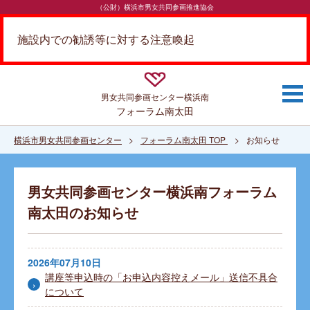
（公財）横浜市男女共同参画推進協会
施設内での勧誘等に対する注意喚起
男女共同参画センター
横浜南
フォーラム南太田
横浜市男女共同参画センター
フォーラム南太田 TOP
お知らせ
男女共同参画センター
横浜南
フォーラム
南太田
のお知らせ
2026年07月10日
講座等申込時の「お申込内容控えメール」送信不具合
について