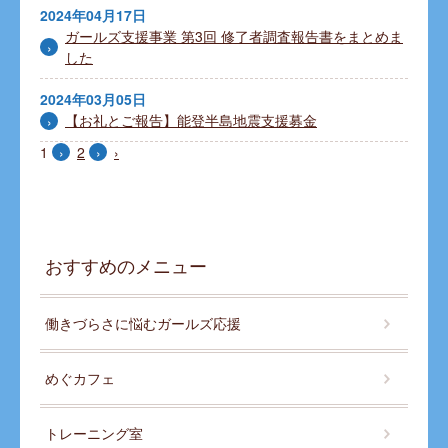
2024年04月17日
ガールズ支援事業 第3回 修了者調査報告書をまとめま
した
2024年03月05日
【お礼とご報告】能登半島地震支援募金
1
2
›
おすすめのメニュー
働きづらさに悩むガールズ応援
めぐカフェ
トレーニング室