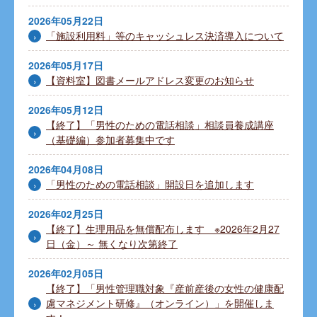
2026年05月22日
「施設利用料」等のキャッシュレス決済導入について
2026年05月17日
【資料室】図書メールアドレス変更のお知らせ
2026年05月12日
【終了】「男性のための電話相談」相談員養成講座
（基礎編）参加者募集中です
2026年04月08日
「男性のための電話相談」開設日を追加します
2026年02月25日
【終了】生理用品を無償配布します ※2026年2月27
日（金）～ 無くなり次第終了
2026年02月05日
【終了】「男性管理職対象『産前産後の女性の健康配
慮マネジメント研修』（オンライン）」を開催しま