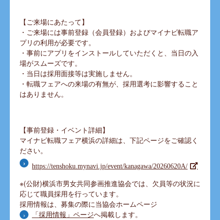
【ご来場にあたって】
・ご来場には事前登録（会員登録）およびマイナビ転職ア
プリの利用が必要です。
・事前にアプリをインストールしていただくと、当日の入
場がスムーズです。
・当日は採用面接等は実施しません。
・転職フェアへの来場の有無が、採用選考に影響すること
はありません。
【事前登録・イベント詳細】
マイナビ転職フェア横浜の詳細は、下記ページをご確認く
ださい。
https://tenshoku.mynavi.jp/event/kanagawa/20260620A/
※(公財)横浜市男女共同参画推進協会では、欠員等の状況に
応じて職員採用を行っています。
採用情報は、募集の際に当協会ホームページ
「採用情報」ページ
へ掲載します。