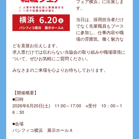
フェア横浜」に出展しま
す。
当日は、採用担当者だけ
でなく先輩職員もブース
に参加し、仕事内容や職
場の雰囲気、働く魅力な
どを直接お伝えします。
求人票だけでは伝わらない当協会の取り組みや職場環境に
ついて、ぜひお気軽にご質問ください。
みなさまのご来場を心よりお待ちしております。
【開催概要】
■日時
2026年6月20日(土) 11:00～17:00 ※受付 10：00～1
6：30
■会場
パシフィコ横浜 展示ホールＡ