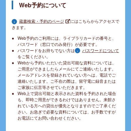
Web予約について
にはこちらからアクセスで
蔵書検索・予約のページ
きます。
Web予約のご利用には、ライブラリカードの番号と、
パスワード（窓口でのみ発行）が必要です。
パスワードをお持ちでない方は
パスワードについて
をご覧ください。
Webから予約いただいた貸出可能な資料については、
ご用意ができましたらメールにてご連絡いたします。
メールアドレスを登録されていない方へは、電話でご
連絡いたします。ご不在の際は、留守電に録音または
ご家族に伝言等させていただきます。
Web上で貸出可能と表示された資料を予約された場合
も、即時ご用意ができるわけではありません。来館さ
れている方への貸出が優先となりますのでご了承くだ
さい。お急ぎで必要な資料については、お手数ですが
お電話にてお問い合わせください。