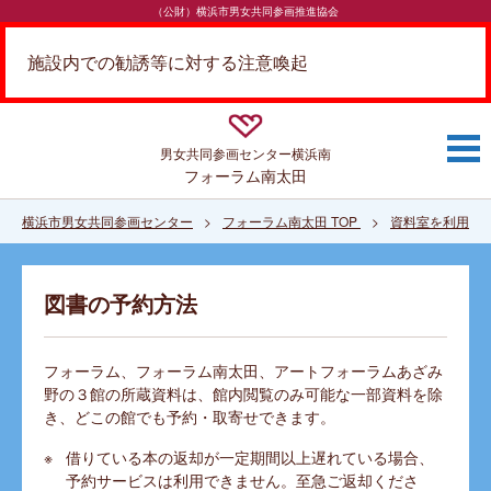
（公財）横浜市男女共同参画推進協会
施設内での勧誘等に対する注意喚起
男女共同参画センター
横浜南
フォーラム南太田
横浜市男女共同参画センター
フォーラム南太田 TOP
資料室を利用す
図書の予約方法
フォーラム、フォーラム南太田、アートフォーラムあざみ
野の３館の所蔵資料は、館内閲覧のみ可能な一部資料を除
き、どこの館でも予約・取寄せできます。
借りている本の返却が一定期間以上遅れている場合、
予約サービスは利用できません。至急ご返却くださ