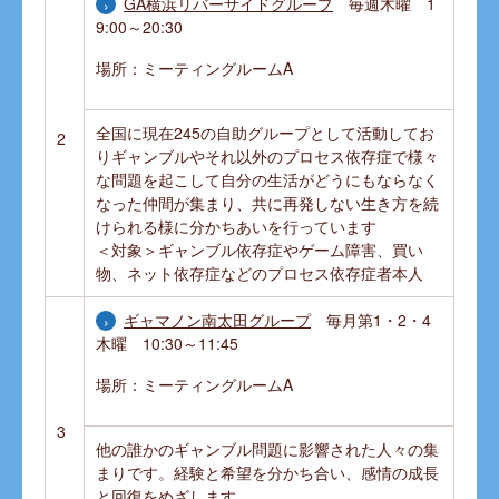
GA横浜リバーサイドグループ
毎週木曜 1
9:00～20:30
場所：ミーティングルームA
全国に現在245の自助グループとして活動してお
2
りギャンブルやそれ以外のプロセス依存症で様々
な問題を起こして自分の生活がどうにもならなく
なった仲間が集まり、共に再発しない生き方を続
けられる様に分かちあいを行っています
＜対象＞ギャンブル依存症やゲーム障害、買い
物、ネット依存症などのプロセス依存症者本人
ギャマノン南太田グループ
毎月第1・2・4
木曜 10:30～11:45
場所：ミーティングルームA
3
他の誰かのギャンブル問題に影響された人々の集
まりです。経験と希望を分かち合い、感情の成長
と回復をめざします