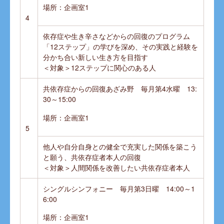
場所：企画室1
4
依存症や生き辛さなどからの回復のプログラム
「12ステップ」の学びを深め、その実践と経験を
分かち合い新しい生き方を目指す
＜対象＞12ステップに関心のある人
共依存症からの回復あざみ野 毎月第4水曜 13:
30～15:00
場所：企画室1
5
他人や自分自身との健全で充実した関係を築こう
と願う、共依存症者本人の回復
＜対象＞人間関係を改善したい共依存症者本人
シングルシンフォニー 毎月第3日曜 14:00～1
6:00
場所：企画室1