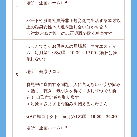
場所：企画ルーム1-B
4
パートや派遣社員等非正規労働で生活する35才以
上の独身女性本人達が話し合い分かち合う
＜対象＞35才以上の非正規職で働く独身女性
ほっとできるお母さんの居場所 ママエスティー
ム 毎月第1・3火曜 10:00～12:00（祝日は実
施しない）
場所：健康サロン
5
育児中に直面する問題、人に言えない不安や悩み
を話し、聴き、気づきを得て、少しずつでも前
進！ 自己肯定感を取り戻す
＜対象＞さまざまな悩みを抱えるお母さん
GA戸塚コネクト
毎月第1木曜 19:00～20:30
場所：企画ルーム1-B