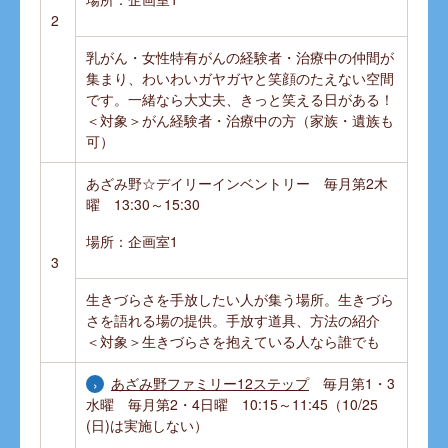
2
乳がん・女性特有がんの経験者・治療中の仲間が
集まり、わいわいガヤガヤと笑顔のたえない空間
です。一緒なら大丈夫、きっと笑える日がある！
＜対象＞がん経験者・治療中の方（家族・遺族も
可）
あざみ野☆デイリーインベントリー 毎月第2木
曜 13:30～15:30
場所：企画室1
3
生きづらさを手放したい人が集う場所。生きづら
さを語れる場の提供。手放す道具、方法の紹介
＜対象＞生きづらさを抱えている人なら誰でも
あざみ野ファミリー12ステップ
毎月第1・3
水曜 毎月第2・4日曜 10:15～11:45（10/25
(日)は実施しない）