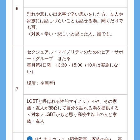
6
別れや悲しい出来事で辛い思いをした方。友人や
家族には話しづらいことも話せる場。聞くだけで
も可。
＜対象＞辛い・悲しいと思った人、誰でも。
セクシュアル・マイノリティのためのピア・サポ
ートグループ ほたる
毎月第4日曜 13:30～15:00（10月は実施しな
い）
場所：企画室1
7
LGBTと呼ばれる性的マイノリティや、その家
族・友人が安心して自分を語れる場を提供する
＜対象＞LGBTかもと思う高校生以上の人と家
族・友人
ひだまりカフェ（摂食障害 家族の会）
毎