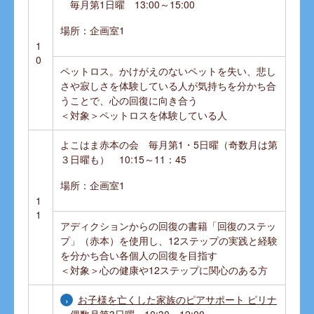
毎月第1日曜 13:00～15:00
場所：企画室1
1
0
ペットロス。かけがえのないペットを失い、悲し
さや寂しさを体験している人が気持ちを分かち合
うことで、心の回復に向き合う
＜対象＞ペットロスを体験している人
よこはま赤本の会 毎月第1・5日曜（奇数月は第
３日曜も） 10:15～11：45
場所：企画室1
1
1
アディクションからの回復の書籍「回復のステッ
プ」（赤本）を使用し、12ステップの実践と経験
を分かち合い各個人の回復を目指す
＜対象＞心の健康や12ステップに関心のある方
お子様を亡くした家族のピアサポート ピリナ