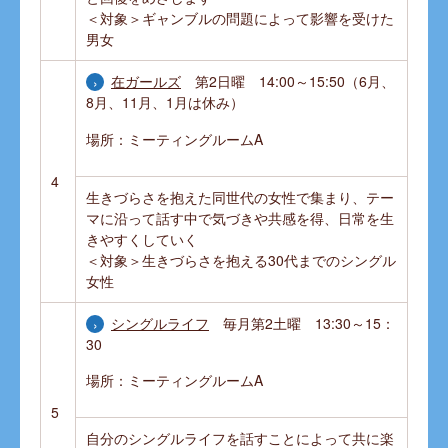
＜対象＞ギャンブルの問題によって影響を受けた
男女
在ガールズ
第2日曜 14:00～15:50（6月、
8月、11月、1月は休み）
場所：ミーティングルームA
4
生きづらさを抱えた同世代の女性で集まり、テー
マに沿って話す中で気づきや共感を得、日常を生
きやすくしていく
＜対象＞生きづらさを抱える30代までのシングル
女性
シングルライフ
毎月第2土曜 13:30～15：
30
場所：ミーティングルームA
5
自分のシングルライフを話すことによって共に楽