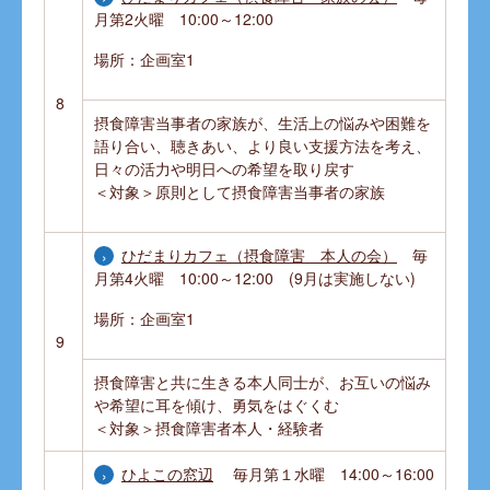
月第2火曜 10:00～12:00
場所：企画室1
8
摂食障害当事者の家族が、生活上の悩みや困難を
語り合い、聴きあい、より良い支援方法を考え、
日々の活力や明日への希望を取り戻す
＜対象＞原則として摂食障害当事者の家族
ひだまりカフェ（摂食障害 本人の会）
毎
月第4火曜 10:00～12:00 (9月は実施しない)
場所：企画室1
9
摂食障害と共に生きる本人同士が、お互いの悩み
や希望に耳を傾け、勇気をはぐくむ
＜対象＞摂食障害者本人・経験者
ひよこの窓辺
毎月第１水曜 14:00～16:00