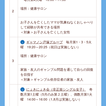
場所：健康サロン
2
お子さんを亡くしたママが気兼ねなくおしゃべり
して経験が共有できる場所
＜対象＞お子さんを亡くした女性
ギャマノン戸塚グループ
毎月第1・3・5火
曜 19:20～20:25（祝日は実施しない）
場所：健康サロン
3
家族・友人のギャンブル問題を通して自らの回復
を目指す
＜対象＞ギャンブル依存症者の家族・友人
にょきにょき会（非正規シングル女子）
奇
数月第1土曜（5月のみ第２土曜）、偶数月第1火
曜 14:00～16:00（1,8月は実施しない）