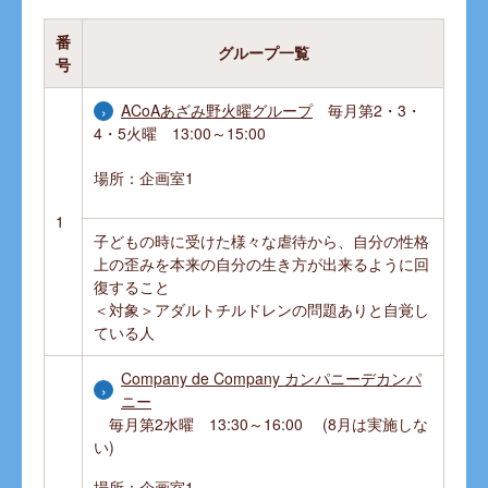
番
グループ一覧
号
ACoAあざみ野火曜グループ
毎月第2・3・
4・5火曜 13:00～15:00
場所：企画室1
1
子どもの時に受けた様々な虐待から、自分の性格
上の歪みを本来の自分の生き方が出来るように回
復すること
＜対象＞アダルトチルドレンの問題ありと自覚し
ている人
Company de Company カンパニーデカンパ
ニー
毎月第2水曜 13:30～16:00 (8月は実施しな
い)
場所：企画室1