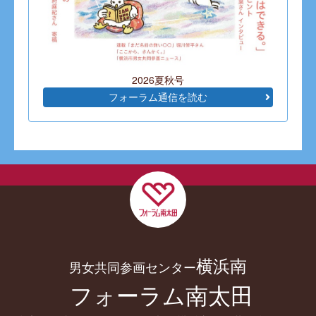
2026夏秋号
フォーラム通信を読む
横浜南
男女共同参画センター
フォーラム南太田