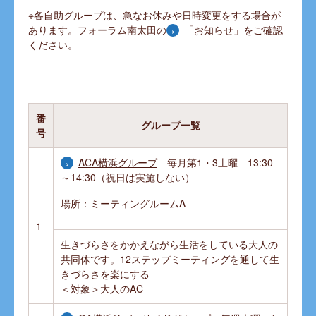
※各自助グループは、急なお休みや日時変更をする場合が
あります。フォーラム南太田の
「お知らせ」
をご確認
ください。
番
グループ一覧
号
ACA横浜グループ
毎月第1・3土曜 13:30
～14:30（祝日は実施しない）
場所：ミーティングルームA
1
生きづらさをかかえながら生活をしている大人の
共同体です。12ステップミーティングを通して生
きづらさを楽にする
＜対象＞大人のAC