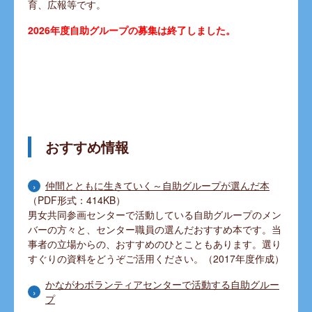
育、広報等です。
2026年度自助グループの募集は終了しました。
おすすめ情報
仲間とともに生きていく～自助グループが選んだ本
（PDF形式：414KB）
男女共同参画センターで活動している自助グループのメン
バーの方々と、センター職員の選んだおすすめ本です。当
事者の立場からの、おすすめのひとこともあります。選り
すぐりの資料をどうぞご活用ください。（2017年度作成）
かながわボランティアセンターで活動する自助グルー
プ