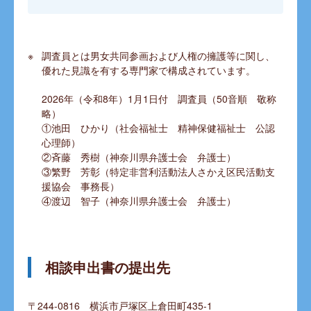
調査員とは男女共同参画および人権の擁護等に関し、
優れた見識を有する専門家で構成されています。
2026年（令和8年）1月1日付 調査員（50音順 敬称
略）
①池田 ひかり（社会福祉士 精神保健福祉士 公認
心理師）
②斉藤 秀樹（神奈川県弁護士会 弁護士）
③繁野 芳彰（特定非営利活動法人さかえ区民活動支
援協会 事務長）
④渡辺 智子（神奈川県弁護士会 弁護士）
相談申出書の提出先
〒244-0816 横浜市戸塚区上倉田町435-1