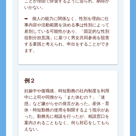
ことが理由で辞退するように迫られ、納得が
いかない。
➡ 個人の能力に関係なく、性別を理由に仕
事内容や活動範囲を決める事は性別によって
差別している可能性があり、「固定的な性別
役割分担意識」に基づく男女共同参画を阻害
する要因と考えられ、申出をすることができ
ます。
例２
妊娠中や復職後、時短勤務の社内制度を利用
中に上司や同僚から「また休むの？」「迷
惑」など嫌がらせの発言があった。産休・育
休・時短勤務の使用を制限するよう指示があ
った。勤務先に相談を行ったが、相談窓口を
案内されることもなく、何ら対応をしてもら
えない。