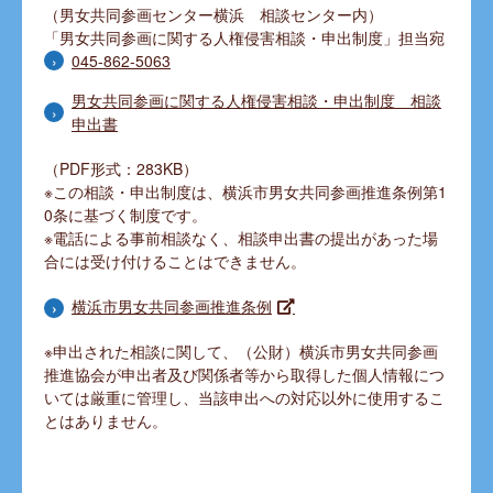
（男女共同参画センター横浜 相談センター内）
「
男女共同参画に関する人権侵害相談・申出制度
」担当宛
045-862-5063
男女共同参画に関する人権侵害相談・申出制度 相談
申出書
（PDF形式：283KB）
※この
相談・申出制度
は、横浜市男女共同参画推進条例第1
0条に基づく制度です。
※電話による事前相談なく、相談申出書の提出があった場
合には受け付けることはできません。
横浜市男女共同参画推進条例
※
申出された相談に関して、（公財）横浜市男女共同参画
推進協会が申出者及び関係者等から取得した個人情報につ
いては厳重に管理し、当該申出への対応以外に使用するこ
とはありません。