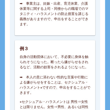
➡ 事業主は、妊娠・出産、育児休業、介護
休業等に関する上司・同僚からの職場でのマ
タニティ・ハラスメントの防止措置を講じる
義務がありますので、申出をすることができ
ます。
例３
自身の活動団体において、不必要に身体を触
られそうになった。断ったら嫌がらせをされ
るなど、活動の妨害をされるようになった。
➡ 本人の意に添わない性的な言葉や行動に
よる嫌がらせをすることは、セクシュアル・
ハラスメント※ですので、申出をすることがで
きます。
※セクシュアル・ハラスメントは 男性⇒女性
とは限りません。女性⇒男性、あるいは同性