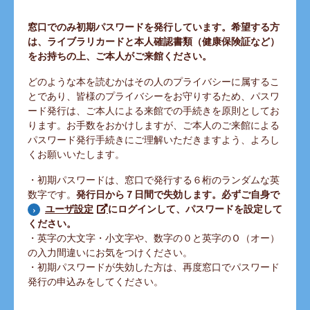
窓口でのみ初期パスワードを発行しています。希望する方
は、ライブラリカードと本人確認書類（健康保険証など）
をお持ちの上、ご本人がご来館ください。
どのような本を読むかはその人のプライバシーに属するこ
とであり、皆様のプライバシーをお守りするため、パスワ
ード発行は、ご本人による来館での手続きを原則としてお
ります。お手数をおかけしますが、ご本人のご来館による
パスワード発行手続きにご理解いただきますよう、よろし
くお願いいたします。
・初期パスワードは、窓口で発行する６桁のランダムな英
数字です。
発行日から７日間で失効します。必ずご自身で
にログインして、パスワードを設定して
ユーザ設定
ください。
・英字の大文字・小文字や、数字の０と英字のＯ（オー）
の入力間違いにお気をつけください。
・初期パスワードが失効した方は、再度窓口でパスワード
発行の申込みをしてください。