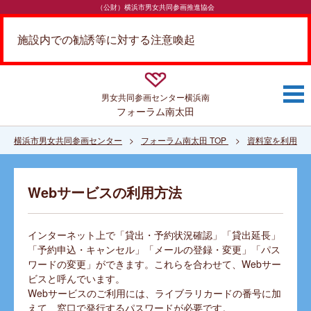
（公財）横浜市男女共同参画推進協会
施設内での勧誘等に対する注意喚起
男女共同参画センター
横浜南
フォーラム南太田
横浜市男女共同参画センター
フォーラム南太田 TOP
資料室を利用す
Webサービスの利用方法
インターネット上で「貸出・予約状況確認」「貸出延長」
「予約申込・キャンセル」「メールの登録・変更」「パス
ワードの変更」ができます。これらを合わせて、Webサー
ビスと呼んでいます。
Webサービスのご利用には、ライブラリカードの番号に加
えて、窓口で発行するパスワードが必要です。