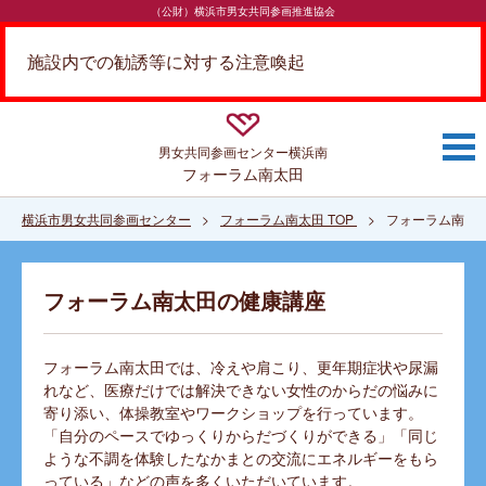
（公財）横浜市男女共同参画推進協会
施設内での勧誘等に対する注意喚起
男女共同参画センター
横浜南
フォーラム南太田
横浜市男女共同参画センター
フォーラム南太田 TOP
フォーラム南太
フォーラム南太田の健康講座
フォーラム南太田では、冷えや肩こり、更年期症状や尿漏
れなど、医療だけでは解決できない女性のからだの悩みに
寄り添い、体操教室やワークショップを行っています。
「自分のペースでゆっくりからだづくりができる」「同じ
ような不調を体験したなかまとの交流にエネルギーをもら
っている」などの声を多くいただいています。