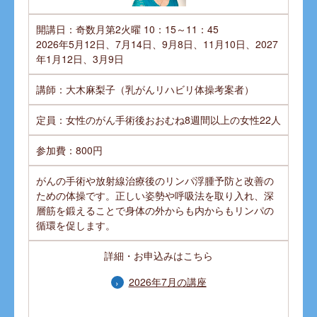
開講日：奇数月第2火曜 10：15～11：45
2026年5月12日、7月14日、9月8日、11月10日、2027
年1月12日、3月9日
講師：大木麻梨子（乳がんリハビリ体操考案者）
定員：女性のがん手術後おおむね8週間以上の女性22人
参加費：800円
がんの手術や放射線治療後のリンパ浮腫予防と改善の
ための体操です。正しい姿勢や呼吸法を取り入れ、深
層筋を鍛えることで身体の外からも内からもリンパの
循環を促します。
詳細・お申込みはこちら
2026年7月の講座