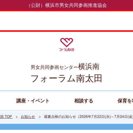
（公財）横浜市男女共同参画推進協会
横浜南
男女共同参画センター
フォーラム南太田
講座・イベント
相談する
保育を
田 TOP
お知らせ
蔵書点検のお知らせ（2026年7月22日(水)～7月24日(金