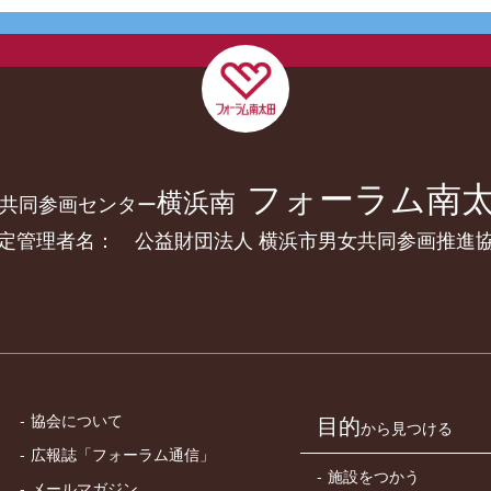
フォーラム南
横浜南
共同参画センター
定管理者名： 公益財団法人 横浜市男女共同参画推進
協会について
目的
から見つける
広報誌「フォーラム通信」
施設をつかう
メールマガジン