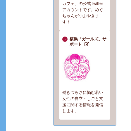
カフェ」の公式Twitter
アカウントです。めぐ
ちゃんがつぶやきま
す！
横浜「ガールズ」サ
ポート
働きづらさに悩む若い
女性の自立・しごと支
援に関する情報を発信
します。