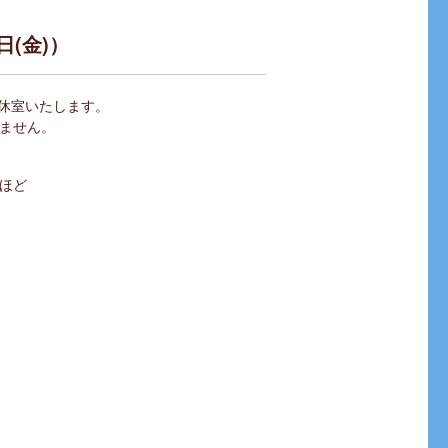
日(金)）
日休室いたします。
ません。
ほど