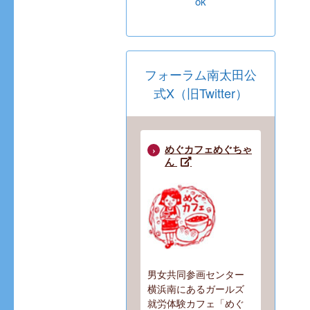
ok
フォーラム南太田公
式X（旧Twitter）
めぐカフェめぐちゃ
ん
男女共同参画センター
横浜南にあるガールズ
就労体験カフェ「めぐ