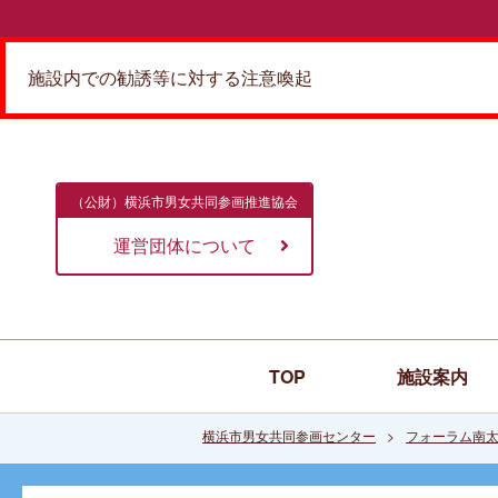
施設内での勧誘等に対する注意喚起
（公財）横浜市男女共同参画推進協会
運営団体について
TOP
施設案内
横浜市男女共同参画センター
フォーラム南太