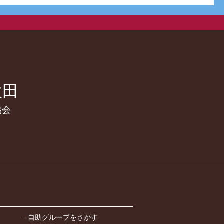
太田
協会
自助グループをさがす