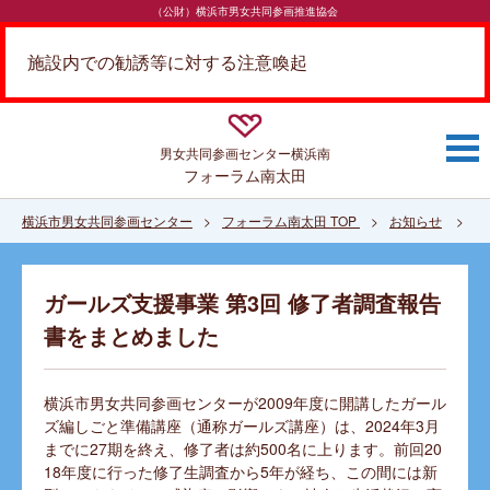
（公財）横浜市男女共同参画推進協会
施設内での勧誘等に対する注意喚起
男女共同参画センター
横浜南
フォーラム南太田
横浜市男女共同参画センター
フォーラム南太田 TOP
お知らせ
ガ
ガールズ支援事業 第3回 修了者調査報告
書をまとめました
横浜市男女共同参画センターが2009年度に開講したガール
ズ編しごと準備講座（通称ガールズ講座）は、2024年3月
までに27期を終え、修了者は約500名に上ります。前回20
18年度に行った修了生調査から5年が経ち、この間には新