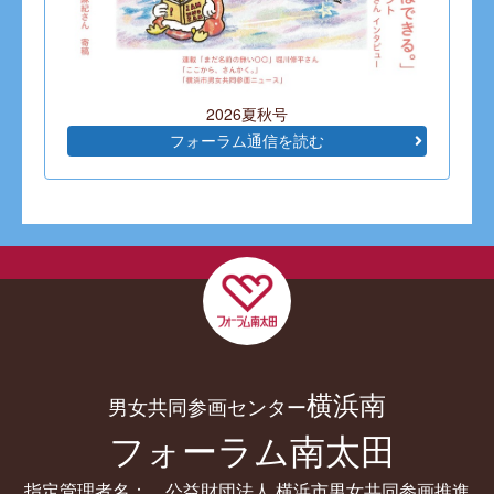
2026夏秋号
フォーラム通信を読む
横浜南
男女共同参画センター
フォーラム南太田
指定管理者名： 公益財団法人 横浜市男女共同参画推進