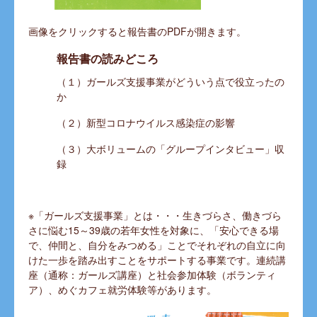
画像をクリックすると報告書のPDFが開きます。
報告書の読みどころ
（１）ガールズ支援事業がどういう点で役立ったの
か
（２）新型コロナウイルス感染症の影響
（３）大ボリュームの「グループインタビュー」収
録
※「ガールズ支援事業」とは・・・生きづらさ、働きづら
さに悩む15～39歳の若年女性を対象に、「安心できる場
で、仲間と、自分をみつめる」ことでそれぞれの自立に向
けた一歩を踏み出すことをサポートする事業です。連続講
座（通称：ガールズ講座）と社会参加体験（ボランティ
ア）、めぐカフェ就労体験等があります。