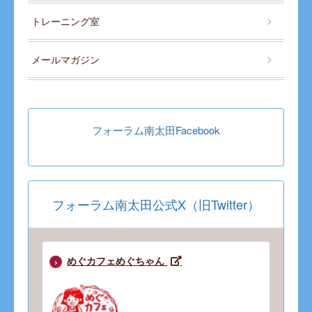
トレーニング室
メールマガジン
フォーラム南太田Facebook
フォーラム南太田公式X（旧Twitter）
めぐカフェめぐちゃん