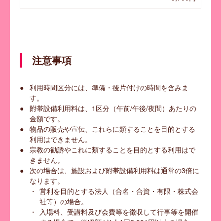
注意事項
利用時間区分には、準備・後片付けの時間を含みま
す。
附帯設備利用料は、1区分（午前/午後/夜間）あたりの
金額です。
物品の販売や宣伝、これらに類することを目的とする
利用はできません。
宗教の勧誘やこれに類することを目的とする利用はで
きません。
次の場合は、施設および附帯設備利用料は通常の3倍に
なります。
営利を目的とする法人（合名・合資・有限・株式会
社等）の場合。
入場料、受講料及び会費等を徴収して行事等を開催