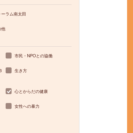
ォーラム南太田
の他
市民・NPOとの協働
3
生き方
心とからだの健康
女性への暴力