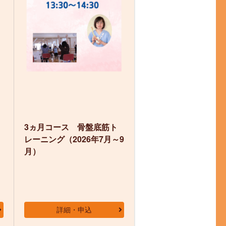
3ヵ月コース 骨盤底筋ト
レーニング（2026年7月～9
月）
詳細・申込