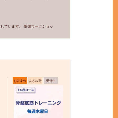
しています。 単発ワークショッ
おすすめ
あざみ野
受付中