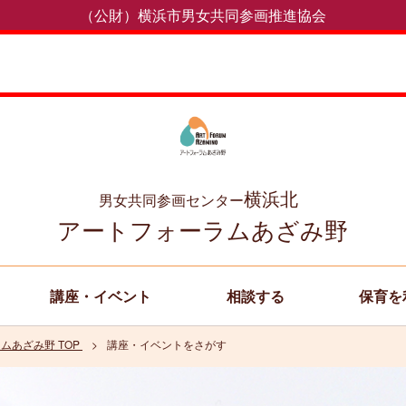
（公財）横浜市男女共同参画推進協会
横浜北
男女共同参画センター
アートフォーラムあざみ野
講座・イベント
相談する
保育を
ムあざみ野 TOP
講座・イベントをさがす