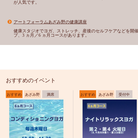
が人気です。
アートフォーラムあざみ野の健康講座
健康スタジオでヨガ、ストレッチ、産後のセルフケアなどを開催
プ、3 ヵ月／6 ヵ月コースがあります。
おすすめのイベント
おすすめ
あざみ野
満席
おすすめ
あざみ野
受付中