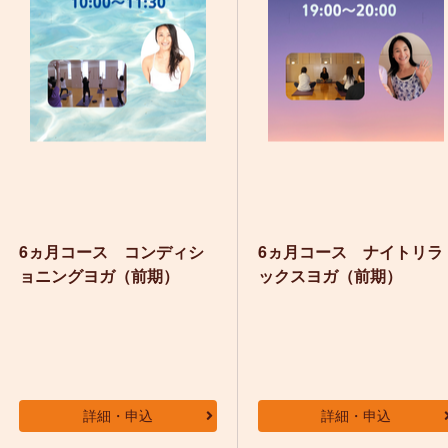
6ヵ月コース コンディシ
6ヵ月コース ナイトリラ
ョニングヨガ（前期）
ックスヨガ（前期）
詳細・申込
詳細・申込