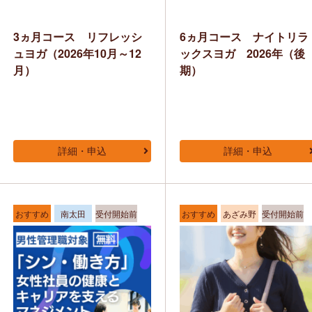
3ヵ月コース リフレッシ
6ヵ月コース ナイトリラ
ュヨガ（2026年10月～12
ックスヨガ 2026年（後
月）
期）
詳細・申込
詳細・申込
おすすめ
南太田
受付開始前
おすすめ
あざみ野
受付開始前