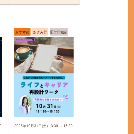
おすすめ
あざみ野
受付開始前
0
2026年10月31日(土) 13:30 ～ 15:30