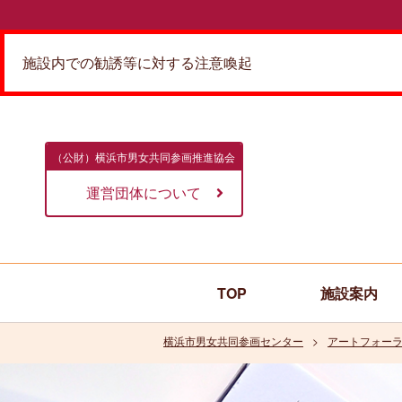
施設内での勧誘等に対する注意喚起
（公財）横浜市男女共同参画推進協会
運営団体について
TOP
施設案内
横浜市男女共同参画センター
アートフォーラ