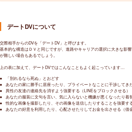
デートDVについて
交際相手からのDVを「デートDV」と呼びます。
基本的な構造はＤＶと同じですが、進路やキャリアの選択に大きな影響
が難しい場合もあるでしょう。
上の表に加えて、デートDVではこんなこともよく起こっています…
「別れるなら死ぬ」とおどす
あなたの家に勝手に居座ったり、プライベートなことに干渉してき
異性の友達の連絡先を消すよう強要する（LINEをブロックさせる
あなたの服装に文句を言い、気に入らないと機嫌が悪くなったり着
性的な画像を撮影したり、その画像を送信したりすることを強要す
あなたの好意を利用したり、心配させたりしてお金を出させる（借