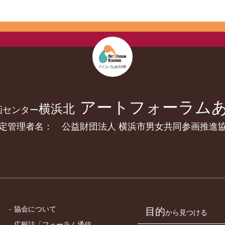
アートフォーラム
横浜北
画センター
定管理者名： 公益財団法人 横浜市男女共同参画推進
協会について
目的
から見つける
広報誌「フォーラム通信」