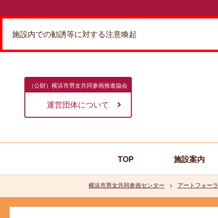
施設内での勧誘等に対する注意喚起
（公財）横浜市男女共同参画推進協会
運営団体について
TOP
施設案内
横浜市男女共同参画センター
アートフォーラ