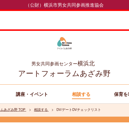
（公財）横浜市男女共同参画推進協会
横浜北
男女共同参画センター
アートフォーラムあざみ野
講座・イベント
相談する
保育を
ムあざみ野 TOP
相談する
DV/デートDVチェックリスト