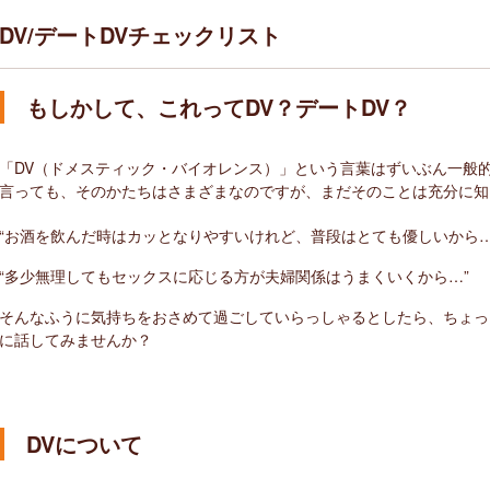
DV/デートDVチェックリスト
もしかして、これってDV？デートDV？
「DV（ドメスティック・バイオレンス）」という言葉はずいぶん一般的
言っても、そのかたちはさまざまなのですが、まだそのことは充分に知
“お酒を飲んだ時はカッとなりやすいけれど、普段はとても優しいから…
“多少無理してもセックスに応じる方が夫婦関係はうまくいくから…”
そんなふうに気持ちをおさめて過ごしていらっしゃるとしたら、ちょっ
に話してみませんか？
DVについて