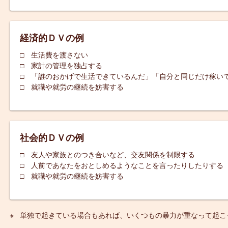
経済的ＤＶの例
□ 生活費を渡さない
□ 家計の管理を独占する
□ 「誰のおかげで生活できているんだ」「自分と同じだけ稼い
□ 就職や就労の継続を妨害する
社会的ＤＶの例
□ 友人や家族とのつき合いなど、交友関係を制限する
□ 人前であなたをおとしめるようなことを言ったりしたりする
□ 就職や就労の継続を妨害する
単独で起きている場合もあれば、いくつもの暴力が重なって起こ