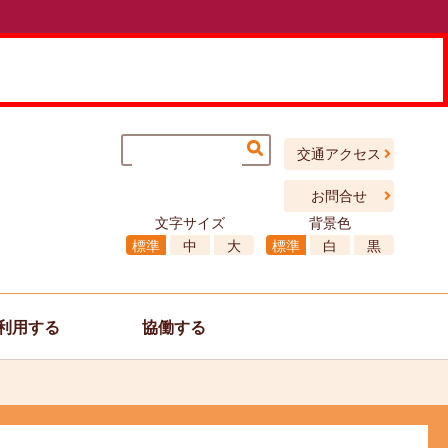
交通アクセス
お問合せ
文字サイズ
背景色
標準
中
大
標準
白
黒
利用する
協働する