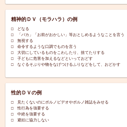
精神的ＤＶ（モラハラ）の例
□ どなる
□ 「バカ」「お前がおかしい」等おとしめるようなことを言う
□ 無視する
□ 命令するような口調でものを言う
□ 大切にしているものをこわしたり、捨てたりする
□ 子どもに危害を加えるなどといっておどす
□ なぐるそぶりや物をなげつけるふりなどをして、おどかす
性的ＤＶの例
□ 見たくないのにポルノビデオやポルノ雑誌をみせる
□ 性行為を強要する
□ 中絶を強要する
□ 避妊に協力しない