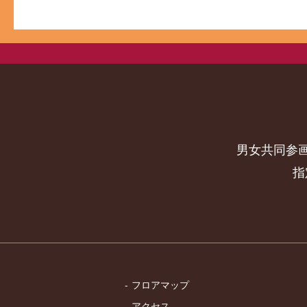
男女共同参
指
フロアマップ
アクセス