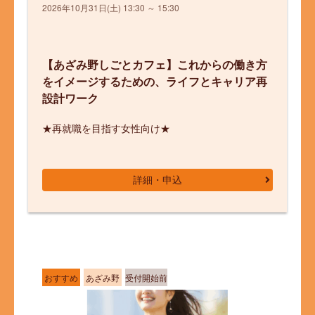
2026年10月31日(土) 13:30 ～ 15:30
【あざみ野しごとカフェ】これからの働き方
をイメージするための、ライフとキャリア再
設計ワーク
★再就職を目指す女性向け★
詳細・申込
おすすめ
あざみ野
受付開始前