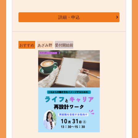
詳細・申込
おすすめ
あざみ野
受付開始前