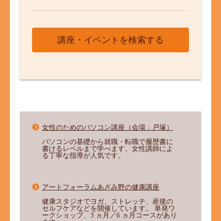
女性のためのパソコン講座（会場：戸塚）
パソコンの基礎から就職・転職で履歴書に
書けるレベルまで学べます。女性講師によ
る丁寧な指導が人気です。
アートフォーラムあざみ野の健康講座
健康スタジオでヨガ、ストレッチ、産後の
セルフケアなどを開催しています。 単発ワ
ークショップ、3 ヵ月／6 ヵ月コースがあり