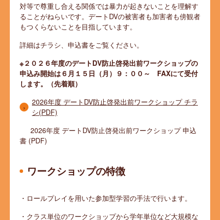
対等で尊重し合える関係では暴力が起きないことを理解す
ることがねらいです。デートDVの被害者も加害者も傍観者
もつくらないことを目指しています。
詳細はチラシ、申込書をご覧ください。
※２０２６年度のデートDV防止啓発出前ワークショップの
申込み開始は６月１５日（月）９：００～ FAXにて受付
します。（先着順）
2026年度 デートDV防止啓発出前ワークショップ チラ
シ(PDF)
2026年度 デートDV防止啓発出前ワークショップ 申込
書 (PDF)
ワークショップの特徴
・ロールプレイを用いた参加型学習の手法で行います。
・クラス単位のワークショップから学年単位など大規模な