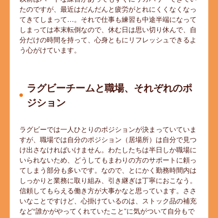
たのですが、最近はだんだんと疲労がとれにくくなくなっ
てきてしまって…。それで仕事も練習も中途半端になって
しまっては本末転倒なので、休む日は思い切り休んで、自
分だけの時間を持って、心身ともにリフレッシュできるよ
う心がけています。
ラグビーチームと職場、それぞれのポ
ジション
ラグビーでは一人ひとりのポジションが決まっていていま
すが、職場では自分のポジション（居場所）は自分で見つ
け出さなければいけません。わたしたちは半日しか職場に
いられないため、どうしてもまわりの方のサポートに頼っ
てしまう部分も多いです。なので、とにかく勤務時間内は
しっかりと業務に取り組み、引き継ぎは丁寧におこなう。
信頼してもらえる働き方が大事かなと思っています。ささ
いなことですけど、心掛けているのは、ストック品の補充
など“誰かがやってくれていたこと”に気がついて自分もで