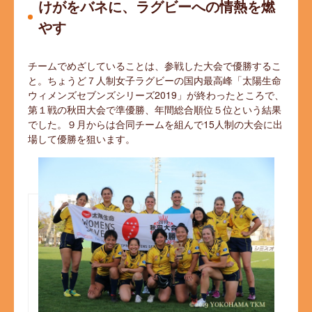
けがをバネに、ラグビーへの情熱を燃
やす
チームでめざしていることは、参戦した大会で優勝するこ
と。ちょうど７人制女子ラグビーの国内最高峰「太陽生命
ウィメンズセブンズシリーズ2019」が終わったところで、
第１戦の秋田大会で準優勝、年間総合順位５位という結果
でした。９月からは合同チームを組んで15人制の大会に出
場して優勝を狙います。