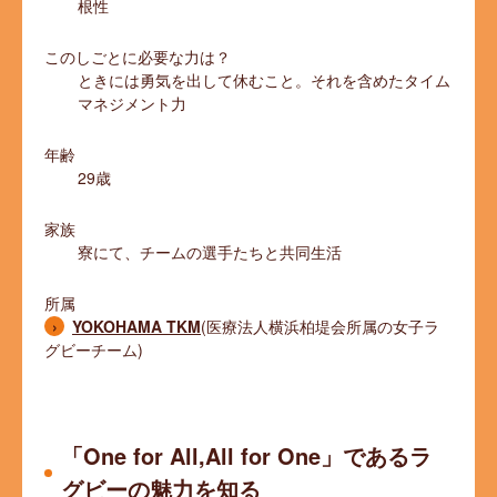
根性
このしごとに必要な力は？
ときには勇気を出して休むこと。それを含めたタイム
マネジメント力
年齢
29歳
家族
寮にて、チームの選手たちと共同生活
所属
YOKOHAMA TKM
(医療法人横浜柏堤会所属の女子ラ
グビーチーム)
「One for All,All for One」であるラ
グビーの魅力を知る