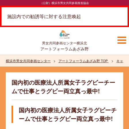
（公財）横浜市男女共同参画推進協会
施設内での勧誘等に対する注意喚起
男女共同参画センター
横浜北
アートフォーラムあざみ野
横浜市男女共同参画センター
アートフォーラムあざみ野 TOP
キャリ
国内初の医療法人所属女子ラグビーチー
ムで仕事とラグビー両立真っ最中!
国内初の医療法人所属女子ラグビーチ
ームで仕事とラグビー両立真っ最中!