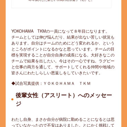
YOKOHAMA TKMの一員になって８年目になります。
チームとしては伸び悩んだり、結果が出ない苦しい状況も
あります。自分はチームのためにどう変われるか、という
ところがポイントになるかなと思っています。チームの目
標を実現することが自分自身の成長になる。大好きなこの
チームで結果を出したい。今はその一心ですね。ラグビー
と仕事の両方を通して、サポートしてくれる仲間や地域の
皆さんにわたしらしい恩返しをしていきたいです。
◆試合写真提供：ＹＯＫＯＨＡＭＡ ＴＫＭ
後輩女性（アスリート）へのメッセー
ジ
わたし自身、まさか自分が病院に勤めることになるとは思
っていなかったので不安はありました。とにかく挑戦して