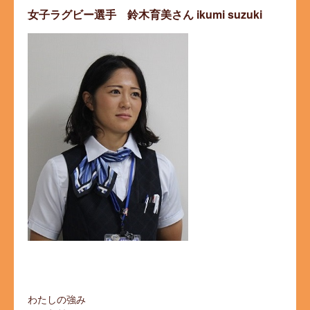
女子ラグビー選手 鈴木育美さん
ikumi suzuki
わたしの強み