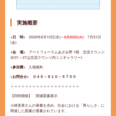
実施概要
<日 時>
2026年6月10日(水)～
6月30日(火)
7月31日
(金)
<会 場>
アートフォーラムあざみ野 1階 交流ラウンジ
(6/21～27は交流ラウンジ内ミニギャラリー)
<参加費>
入場無料
<お問合せ> ０４５－９１０－５７００
＝＝＝＝＝＝＝＝＝＝＝＝＝＝＝＝＝＝＝
【同時開催】 関連図書展示
小林美香さんの著書を含め、社会における「男らしさ」に
関連した図書が選書されています。