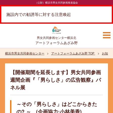
（公財）横浜市男女共同参画推進協会
施設内での勧誘等に対する注意喚起
男女共同参画センター
横浜北
アートフォーラムあざみ野
横浜市男女共同参画センター
アートフォーラムあざみ野 TOP
お知ら
【開催期間を延長します】男女共同参画
週間企画『「男らしさ」の広告観察』パ
ネル展
～その「男らしさ」はどこからきた
の? ～ (企画協力:小林美香)