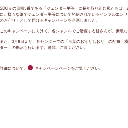
SDGｓの目標5番である「ジェンダー平等」に長年取り組む私たちは、2
に、
様々な形でジェンダー平等について発信されている
インフルエンサ
のお守り」として届けるキャンペーンを企画しました。
このキャンペーンに向けて、各ジャンルでご活躍する皆さんが、素敵な
また、3月8日より、各センターでの「言葉のお守りしおり」の配布、
ター」の掲示も行います。是非、ご覧ください。
詳細について、
キャンペーンページ
をご覧ください。