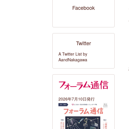
Facebook
Twitter
A Twitter List by
AandNakagawa
2026年7月10日発行