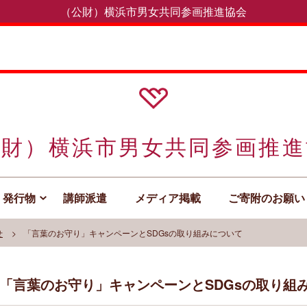
（公財）横浜市男女共同参画推進協会
公財）横浜市男女共同参画推進
発行物
講師派遣
メディア掲載
ご寄附のお願い
せ
「言葉のお守り」キャンペーンとSDGsの取り組みについて
「言葉のお守り」キャンペーンとSDGsの取り組