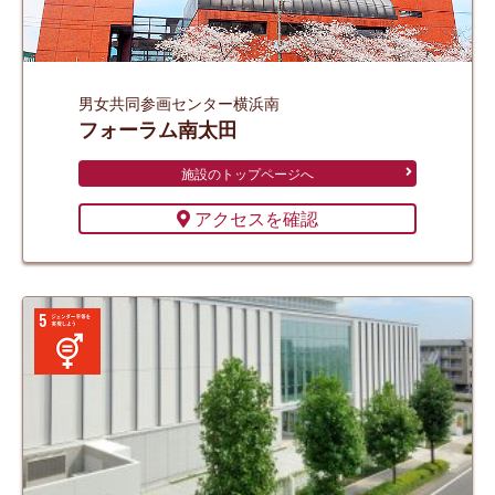
男女共同参画センター
横浜南
フォーラム南太田
施設のトップページへ
アクセスを確認