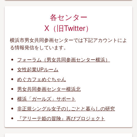
各センター
X（旧Twitter）
横浜市男女共同参画センターでは下記アカウントによ
る情報発信をしています。
フォーラム（男女共同参画センター横浜）
女性起業UPルーム
めぐカフェめぐちゃん
男女共同参画センター横浜北
横浜「ガールズ」サポート
非正規シングル女子のしごとと暮らしの研究
『アリーテ姫の冒険』再びプロジェクト