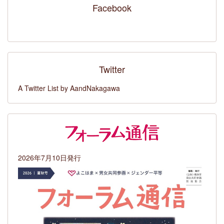
Facebook
Twitter
A Twitter List by AandNakagawa
2026年7月10日発行