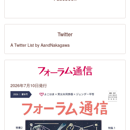
Twitter
A Twitter List by AandNakagawa
2026年7月10日発行