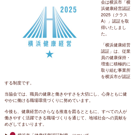
会は横浜市「横
浜健康経営認証
2025（クラス
A）」認証を取
得いたしまし
た。
「横浜健康経営
認証」は、従業
員の健康保持・
増進に積極的に
取り組む事業所
を横浜市が認証
する制度です。
当協会では、職員の健康と働きやすさを大切にし、心身ともに健
やかに働ける職場環境づくりに努めています。
今後も、健康経営のさらなる推進を図るとともに、すべての人が
働きやすく活躍できる職場づくりを通じて、地域社会への貢献を
めざしてまいります。