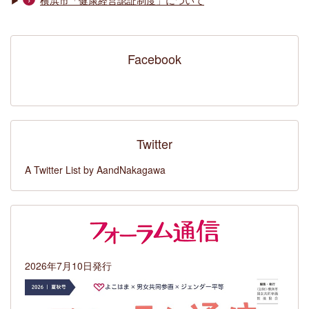
▶
横浜市「健康経営認証制度」について
Facebook
Twitter
A Twitter List by AandNakagawa
2026年7月10日発行