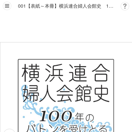
001【表紙～本冊】横浜連合婦人会館史 100年のバトンを受けとる